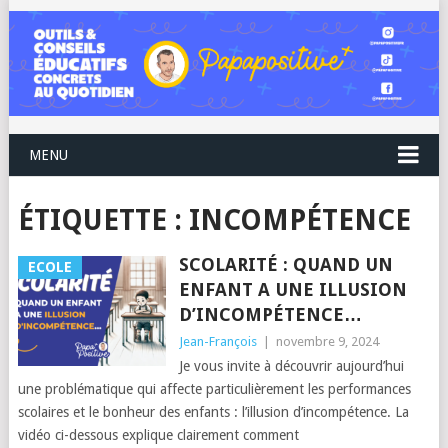
MENU
ÉTIQUETTE :
INCOMPÉTENCE
SCOLARITÉ : QUAND UN
ECOLE
ENFANT A UNE ILLUSION
D’INCOMPÉTENCE…
Jean-François
|
novembre 9, 2024
Je vous invite à découvrir aujourd’hui
une problématique qui affecte particulièrement les performances
scolaires et le bonheur des enfants : l’illusion d’incompétence. La
vidéo ci-dessous explique clairement comment