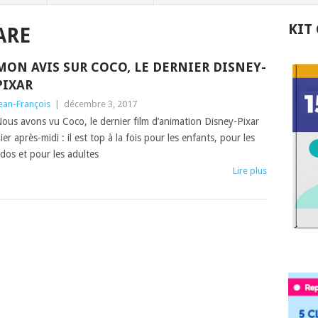
KIT
ARE
MON AVIS SUR COCO, LE DERNIER DISNEY-
PIXAR
ean-François
|
décembre 3, 2017
ous avons vu Coco, le dernier film d’animation Disney-Pixar
ier après-midi : il est top à la fois pour les enfants, pour les
dos et pour les adultes
Lire plus