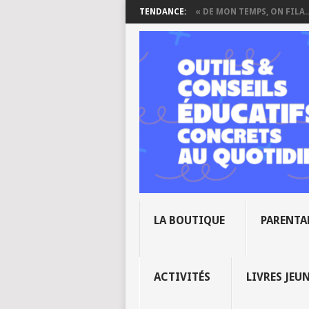
TENDANCE:
« DE MON TEMPS, ON FILA..
LA BOUTIQUE
PARENTA
ACTIVITÉS
LIVRES JEU