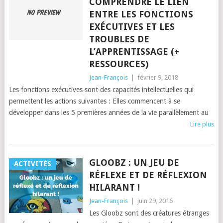
COMPRENDRE LE LIEN
ENTRE LES FONCTIONS
EXÉCUTIVES ET LES
TROUBLES DE
L’APPRENTISSAGE (+
RESSOURCES)
Jean-François
|
février 9, 2018
Les fonctions exécutives sont des capacités intellectuelles qui
permettent les actions suivantes : Elles commencent à se
développer dans les 5 premières années de la vie parallèlement au
Lire plus
GLOOBZ : UN JEU DE
ACTIVITÉS
RÉFLEXE ET DE RÉFLEXION
HILARANT !
Jean-François
|
juin 29, 2016
Les Gloobz sont des créatures étranges