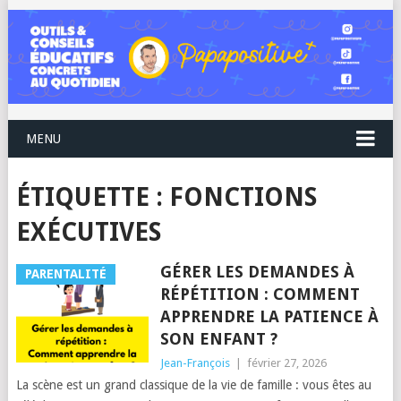
MENU
ÉTIQUETTE :
FONCTIONS
EXÉCUTIVES
GÉRER LES DEMANDES À
PARENTALITÉ
RÉPÉTITION : COMMENT
APPRENDRE LA PATIENCE À
SON ENFANT ?
Jean-François
|
février 27, 2026
La scène est un grand classique de la vie de famille : vous êtes au