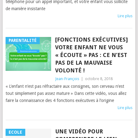
téléphone pour un appel important, et votre enfant vous sollicite
de manière insistante
Lire plus
[FONCTIONS EXÉCUTIVES]
PARENTALITÉ
VOTRE ENFANT NE VOUS
« ÉCOUTE » PAS : CE N’EST
PAS DE LA MAUVAISE
VOLONTÉ !
Jean-François
|
octobre 8, 2018
« L’enfant n’est pas réfractaire aux consignes, son cerveau n’est
tout simplement pas assez mature » Dans cette vidéo, vous allez
faire la connaissance des 4 fonctions exécutives à l’origine
Lire plus
UNE VIDÉO POUR
ECOLE