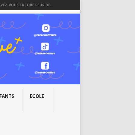
AVEZ-VOUS ENCORE PEUR DE...
NFANTS
ECOLE