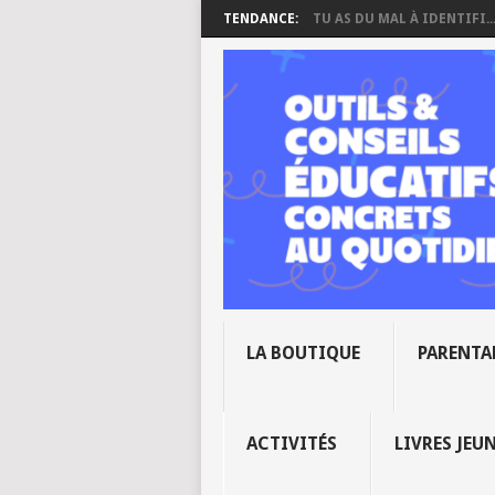
TENDANCE:
TU AS DU MAL À IDENTIFI..
LA BOUTIQUE
PARENTA
ACTIVITÉS
LIVRES JEU