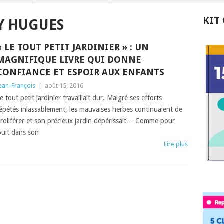
KIT
Y HUGUES
« LE TOUT PETIT JARDINIER » : UN
MAGNIFIQUE LIVRE QUI DONNE
CONFIANCE ET ESPOIR AUX ENFANTS
ean-François
|
août 15, 2016
e tout petit jardinier travaillait dur. Malgré ses efforts
épétés inlassablement, les mauvaises herbes continuaient de
roliférer et son précieux jardin dépérissait… Comme pour
ouit dans son
Lire plus