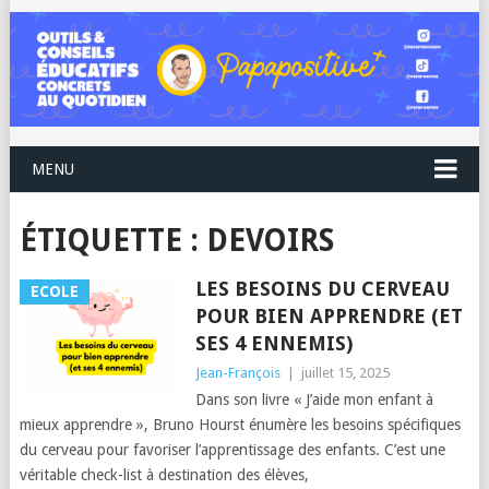
MENU
ÉTIQUETTE :
DEVOIRS
LES BESOINS DU CERVEAU
ECOLE
POUR BIEN APPRENDRE (ET
SES 4 ENNEMIS)
Jean-François
|
juillet 15, 2025
Dans son livre « J’aide mon enfant à
mieux apprendre », Bruno Hourst énumère les besoins spécifiques
du cerveau pour favoriser l’apprentissage des enfants. C’est une
véritable check-list à destination des élèves,