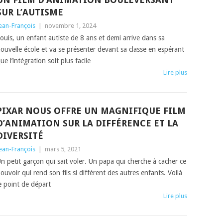
SUR L’AUTISME
ean-François
|
novembre 1, 2024
ouis, un enfant autiste de 8 ans et demi arrive dans sa
ouvelle école et va se présenter devant sa classe en espérant
ue l’intégration soit plus facile
Lire plus
PIXAR NOUS OFFRE UN MAGNIFIQUE FILM
D’ANIMATION SUR LA DIFFÉRENCE ET LA
DIVERSITÉ
ean-François
|
mars 5, 2021
n petit garçon qui sait voler. Un papa qui cherche à cacher ce
ouvoir qui rend son fils si différent des autres enfants. Voilà
e point de départ
Lire plus