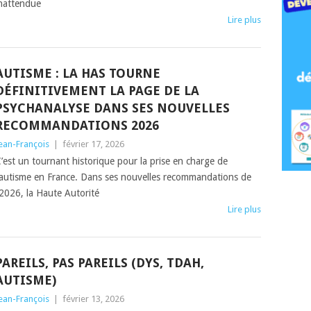
nattendue
Lire plus
AUTISME : LA HAS TOURNE
DÉFINITIVEMENT LA PAGE DE LA
PSYCHANALYSE DANS SES NOUVELLES
RECOMMANDATIONS 2026
ean-François
|
février 17, 2026
’est un tournant historique pour la prise en charge de
’autisme en France. Dans ses nouvelles recommandations de
 2026, la Haute Autorité
Lire plus
PAREILS, PAS PAREILS (DYS, TDAH,
AUTISME)
ean-François
|
février 13, 2026