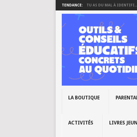
TENDANCE:
TU AS DU MAL À IDENTIFI..
LA BOUTIQUE
PARENTA
ACTIVITÉS
LIVRES JEU