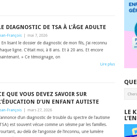
LE DIAGNOSTIC DE TSA À L’ÂGE ADULTE
ean-François
|
mai 7, 2026
 En lisant le dossier de diagnostic de mon fils, j’ai reconnu
haque ligne. C’était moi, à 8 ans. Et à 20 ans. Et encore
aintenant. » Ce témoignage, on
Lire plus
QUE
CE QUE VOUS DEVEZ SAVOIR SUR
L’ÉDUCATION D’UN ENFANT AUTISTE
ean-François
|
mars 27, 2026
LE 
L’E
’annonce d’un diagnostic de trouble du spectre de l’autisme
TSA) est souvent vécue comme un séisme par les familles.
ourtant, au-delà de l’angoisse de l’inconnu, une lumière