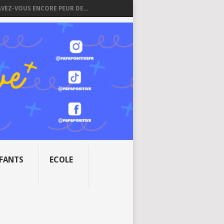
AVEZ-VOUS ENCORE PEUR DE...
NFANTS
ECOLE