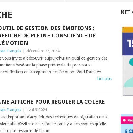
KIT
CHE
OUTIL DE GESTION DES ÉMOTIONS :
AFFICHE DE PLEINE CONSCIENCE DE
L’ÉMOTION
ean-François
|
décembre 25, 2024
e vous invite à découvrir aujourd’hui un outil de gestion des
motions basé sur la phase principale du processus :
’identification et l’acceptation de l’émotion. Voici l’outil en
Lire plus
UNE AFFICHE POUR RÉGULER LA COLÈRE
ean-François
|
avril 9, 2024
l est important d’acquérir des techniques de régulation de la
olère afin d’éviter de la refouler car il y a des risques qu’elle
inisse par ressortir de façon