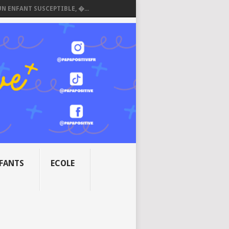
UN ENFANT SUSCEPTIBLE, �...
NFANTS
ECOLE