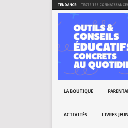
TENDANCE:
TESTE TES CONNAISSANCES 
LA BOUTIQUE
PARENTA
ACTIVITÉS
LIVRES JEU