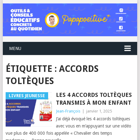
MENU
ÉTIQUETTE :
ACCORDS
TOLTÈQUES
LES 4 ACCORDS TOLTÈQUES
LIVRES JEUNESSE
TRANSMIS À MON ENFANT
Jean-François
|
janvier 1, 2025
J’ai déjà évoqué les 4 accords toltèques
avec vous en m’appuyant sur une vidéo
vue plus de 400 000 fois appelée « Chevalier des temps