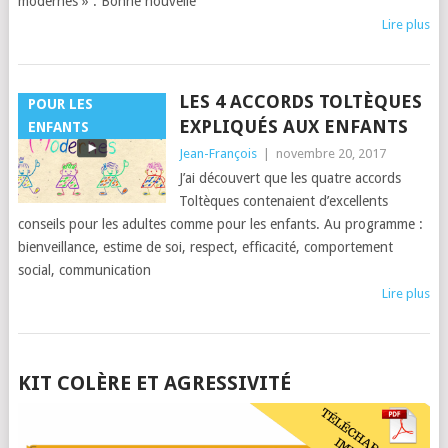
modernes » . Bonne nouvelle
Lire plus
LES 4 ACCORDS TOLTÈQUES
POUR LES
EXPLIQUÉS AUX ENFANTS
ENFANTS
Jean-François
|
novembre 20, 2017
J’ai découvert que les quatre accords
Toltèques contenaient d’excellents
conseils pour les adultes comme pour les enfants. Au programme :
bienveillance, estime de soi, respect, efficacité, comportement
social, communication
Lire plus
POSTS
KIT COLÈRE ET AGRESSIVITÉ
NAVIGATION