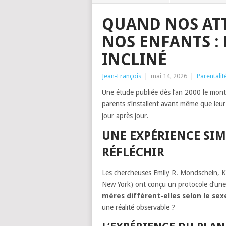
QUAND NOS AT
NOS ENFANTS : 
INCLINÉ
Jean-François
|
mai 14, 2026
|
Parentalit
Une étude publiée dès l’an 2000 le mont
parents s’installent avant même que leur
jour après jour.
UNE EXPÉRIENCE SIM
RÉFLÉCHIR
Les chercheuses Emily R. Mondschein, K
New York) ont conçu un protocole d’une
mères diffèrent-elles selon le sex
une réalité observable ?