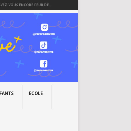
AVEZ-VOUS ENCORE PEUR DE...
NFANTS
ECOLE