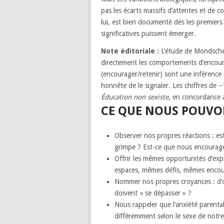
pas les écarts massifs d’attentes et de c
lui, est bien documenté dès les premiers
significatives puissent émerger.
Note éditoriale :
L’étude de Mondschei
directement les comportements d’encou
(encourager/retenir) sont une inférence c
honnête de le signaler. Les chiffres de
Éducation non sexiste
, en concordance a
CE QUE NOUS POUVON
Observer nos propres réactions : est
grimpe ? Est-ce que nous encourageo
Offrir les mêmes opportunités d’exp
espaces, mêmes défis, mêmes enco
Nommer nos propres croyances : d’où 
doivent « se dépasser » ?
Nous rappeler que l’anxiété parental
différemment selon le sexe de notre