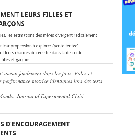
IMENT LEURS FILLES ET
GARÇONS
es, les estimations des mères divergent radicalement :
t leur propension à explorer (pente tentée)
t leurs chances de réussite dans la descente
filles et garçons
t aucun fondement dans les faits. Filles et
 performance motrice identiques lors des tests
onda, Journal of Experimental Child
TS D’ENCOURAGEMENT
RENTS