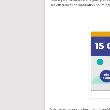
Des différences de maturation neurolog
Mais ces variations biologiques, lorsqu’e