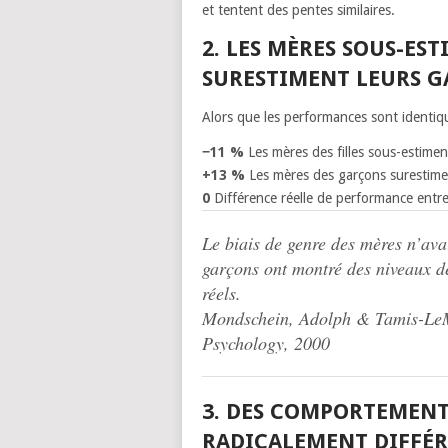
et tentent des pentes similaires.
2. LES MÈRES SOUS-EST
SURESTIMENT LEURS 
Alors que les performances sont identiqu
−11 %
Les mères des filles sous-estimen
+13 %
Les mères des garçons surestimen
0
Différence réelle de performance entre 
Le biais de genre des mères n’avai
garçons ont montré des niveaux de
réels.
Mondschein, Adolph & Tamis-LeM
Psychology, 2000
3. DES COMPORTEMEN
RADICALEMENT DIFFÉ