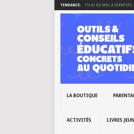
TENDANCE:
TU AS DU MAL À IDENTIFI..
LA BOUTIQUE
PARENTA
ACTIVITÉS
LIVRES JEU