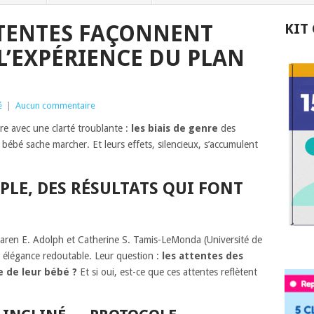
TENTES FAÇONNENT
KIT
L’EXPÉRIENCE DU PLAN
é
|
Aucun commentaire
re avec une clarté troublante :
les biais de genre
des
 bébé sache marcher. Et leurs effets, silencieux, s’accumulent
PLE, DES RÉSULTATS QUI FONT
aren E. Adolph et Catherine S. Tamis-LeMonda (Université de
 élégance redoutable. Leur question :
les attentes des
e de leur bébé ?
Et si oui, est-ce que ces attentes reflètent