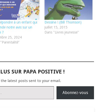
épondre à un enfant qui
Dessine ! (Bill Thomson)
de notre avis sur un
juillet 15, 2015
n ?
Dans "Livres jeunesse"
mbre 25, 2024
"Parentalité"
LUS SUR PAPA POSITIVE !
 the latest posts sent to your email.
Abonnez-vous