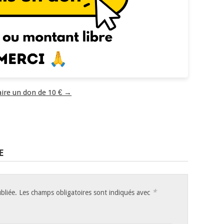
aire un don de 10 € →
E
*
bliée.
Les champs obligatoires sont indiqués avec