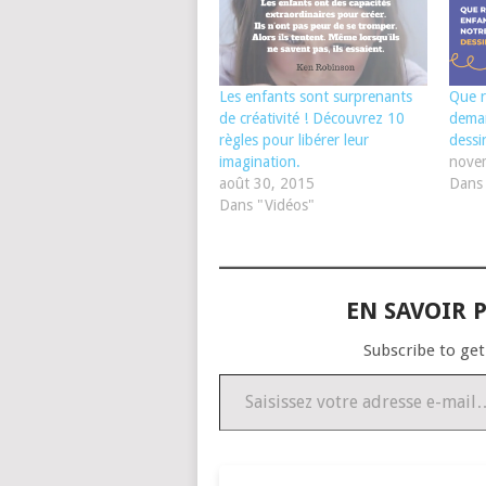
Les enfants sont surprenants
Que r
de créativité ! Découvrez 10
deman
règles pour libérer leur
dessi
imagination.
nove
août 30, 2015
Dans 
Dans "Vidéos"
EN SAVOIR P
Subscribe to get
Saisissez votre adresse e-mail…