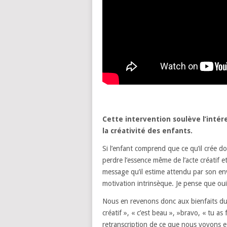
Cette intervention soulève l’intér
la créativité des enfants.
Si l’enfant comprend que ce qu’il crée do
perdre l’essence même de l’acte créatif e
message qu’il estime attendu par son env
motivation intrinsèque. Je pense que oui
Nous en revenons donc aux bienfaits du c
créatif », « c’est beau », »bravo, « tu a
retranscription de ce que nous voyons 