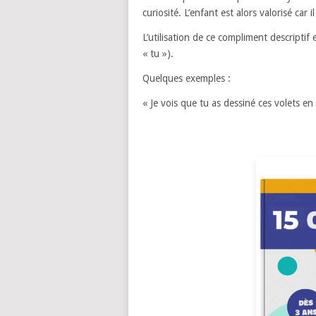
curiosité. L’enfant est alors valorisé car 
L’utilisation de ce compliment descriptif e
« tu »).
Quelques exemples :
« Je vois que tu as dessiné ces volets en 