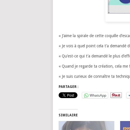
« J’aime la spirale de cette coquille d’esc
« Je vois à quel point cela t’a demandé d
« Qu’est-ce qui t’a demandé le plus d’eff
« Quand je regarde ta création, cela me 
« Je suis curieux de connaître ta techniq
PARTAGER :
WhatsApp
SIMILAIRE