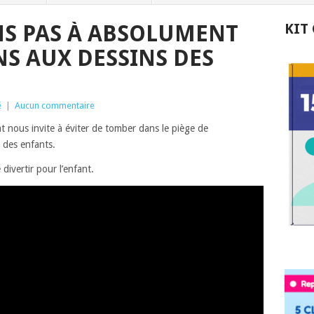
S PAS À ABSOLUMENT
KIT
S AUX DESSINS DES
é
|
Aucun commentaire
zat nous invite à éviter de tomber dans le piège de
s des enfants.
divertir pour l’enfant.