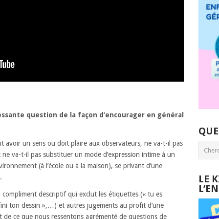
essante question de la façon d’encourager en général
QUE
it avoir un sens ou doit plaire aux observateurs, ne va-t-il pas
t ne va-t-il pas substituer un mode d’expression intime à un
ironnement (à l’école ou à la maison), se privant d’une
.
LE 
L’E
ompliment descriptif qui exclut les étiquettes (« tu es
s fini ton dessin »,…) et autres jugements au profit d’une
et de ce que nous ressentons agrémenté de questions de