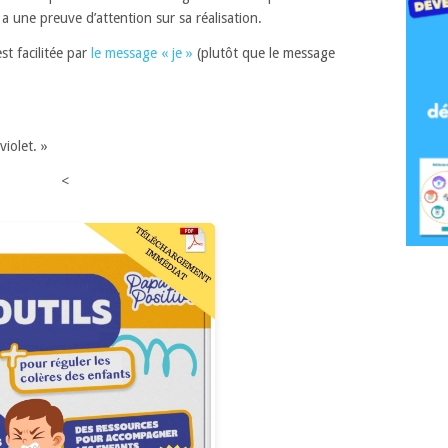
il a une preuve d’attention sur sa réalisation.
st facilitée par
le message « je »
(plutôt que le message
violet. »
<