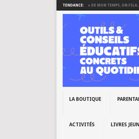
TENDANCE:
« DE MON TEMPS, ON FILA..
LA BOUTIQUE
PARENTA
ACTIVITÉS
LIVRES JEU