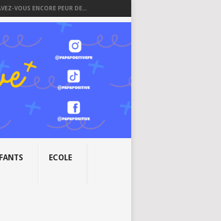
AVEZ-VOUS ENCORE PEUR DE...
NFANTS
ECOLE