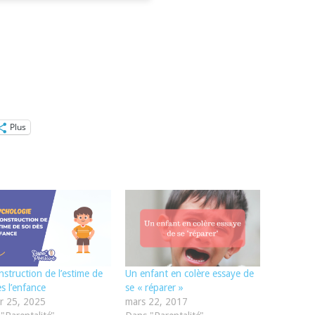
Plus
nstruction de l’estime de
Un enfant en colère essaye de
ès l’enfance
se « réparer »
er 25, 2025
mars 22, 2017