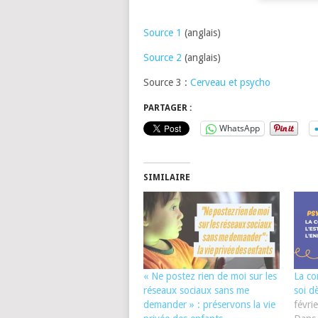
Source 1
(anglais)
Source 2
(anglais)
Source 3 :
Cerveau et psycho
PARTAGER :
WhatsApp
SIMILAIRE
« Ne postez rien de moi sur les
La co
réseaux sociaux sans me
soi d
demander » : préservons la vie
févri