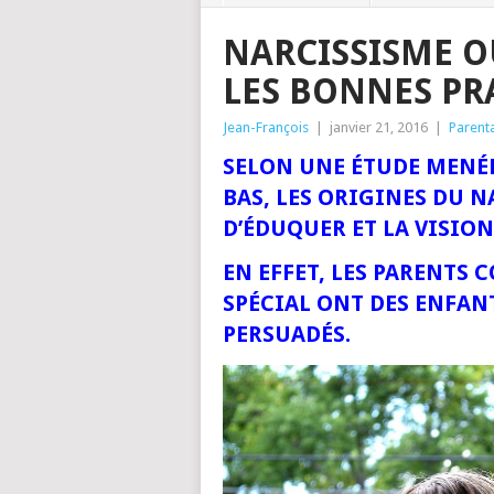
NARCISSISME OU
LES BONNES PR
Jean-François
|
janvier 21, 2016
|
Parenta
SELON UNE ÉTUDE MENÉE
BAS, LES ORIGINES DU 
D’ÉDUQUER ET LA VISION
EN EFFET, LES PARENTS
SPÉCIAL ONT DES ENFAN
PERSUADÉS.