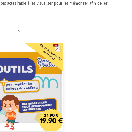
es actes l’aide à les visualiser pour les mémoriser afin de les
<