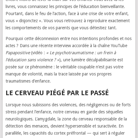
livres, vous connaissez les principes de l’éducation bienveillante.
Pourtant, dans le feu de l’action, face à une crise de votre enfant,
vous « disjonctez ». Vous vous retrouvez à reproduire exactement
les comportements de vos parents que vous détestiez tant.
Pourquoi cette déconnexion entre nos intentions profondes et nos
actes ? Dans une récente interview accordée à la chaîne YouTube
Papapositive
(vidéo :
« Le psychotraumatisme : un frein à
l’éducation sans violence ? »
), une lumière déculpabilisante est
posée sur ce phénomène : le véritable coupable n’est pas votre
manque de volonté, mais la trace laissée par vos propres
traumatismes d’enfance.
LE CERVEAU PIÉGÉ PAR LE PASSÉ
Lorsque nous subissons des violences, des négligences ou de forts
stress pendant l’enfance, notre cerveau en garde des séquelles
neurologiques. L’amygdale, la zone du cerveau responsable de la
détection des menaces, devient hypersensible et suractivée. En
parallèle, les capacités du cortex préfrontal — qui sert à réguler