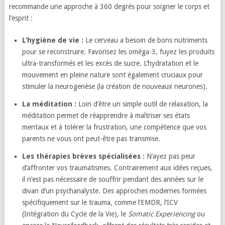
recommande une approche à 360 degrés pour soigner le corps et
l’esprit :
L’hygiène de vie :
Le cerveau a besoin de bons nutriments
pour se reconstruire. Favorisez les oméga-3, fuyez les produits
ultra-transformés et les excès de sucre. L’hydratation et le
mouvement en pleine nature sont également cruciaux pour
stimuler la neurogenèse (la création de nouveaux neurones).
La méditation :
Loin d’être un simple outil de relaxation, la
méditation permet de réapprendre à maîtriser ses états
mentaux et à tolérer la frustration, une compétence que vos
parents ne vous ont peut-être pas transmise.
Les thérapies brèves spécialisées :
N’ayez pas peur
d’affronter vos traumatismes. Contrairement aux idées reçues,
il n’est pas nécessaire de souffrir pendant des années sur le
divan d’un psychanalyste. Des approches modernes formées
spécifiquement sur le trauma, comme l’EMDR, l’ICV
(Intégration du Cycle de la Vie), le
Somatic Experiencing
ou