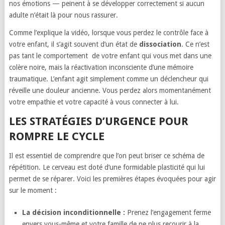
nos émotions — peinent à se développer correctement si aucun
adulte n’était là pour nous rassurer.
Comme l’explique la vidéo, lorsque vous perdez le contrôle face à
votre enfant, il s’agit souvent d’un état de
dissociation
. Ce n’est
pas tant le comportement de votre enfant qui vous met dans une
colère noire, mais la réactivation inconsciente d’une mémoire
traumatique. L’enfant agit simplement comme un déclencheur qui
réveille une douleur ancienne. Vous perdez alors momentanément
votre empathie et votre capacité à vous connecter à lui.
LES STRATÉGIES D’URGENCE POUR
ROMPRE LE CYCLE
Il est essentiel de comprendre que l’on peut briser ce schéma de
répétition. Le cerveau est doté d’une formidable plasticité qui lui
permet de se réparer. Voici les premières étapes évoquées pour agir
sur le moment :
La décision inconditionnelle :
Prenez l’engagement ferme
envers vous-même et votre famille de ne plus recourir à la