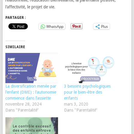
relationnelle, l’éducation bienveillante, la parentalité positive,
l’affectivité, le projet de vie.
PARTAGER :
WhatsApp
Plus
SIMILAIRE
La diversification menée par
3 besoins psychologiques
l’enfant (DME) : l’autonomie
pour le bien-être des
commence dans l’assiette
enfants
novembre 28, 2024
mars 3, 2020
Dans "Parentalité"
Dans "Parentalité"