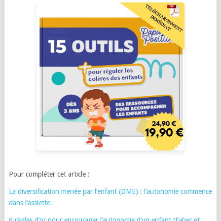
Pour compléter cet article :
La diversification menée par l’enfant (DME) : l’autonomie commence
dans l’assiette.
6 règles d’or pour encourager l’autonomie d’un enfant (Faber et