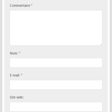
*
Commentaire
*
Nom:
*
E-mail:
Site web: