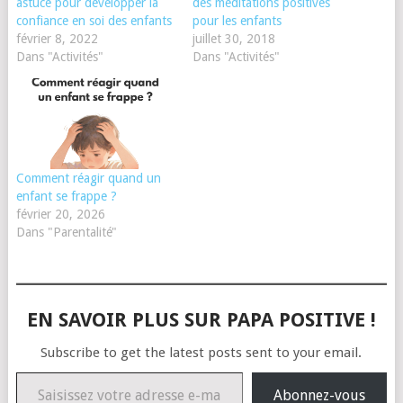
astuce pour développer la
des méditations positives
confiance en soi des enfants
pour les enfants
février 8, 2022
juillet 30, 2018
Dans "Activités"
Dans "Activités"
Comment réagir quand un
enfant se frappe ?
février 20, 2026
Dans "Parentalité"
EN SAVOIR PLUS SUR PAPA POSITIVE !
Subscribe to get the latest posts sent to your email.
Saisissez votre adresse e-mail…
Abonnez-vous