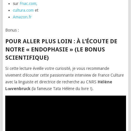
sur
Fnac.com,
cultura.com
et
Amazon.fr
Bonus :
POUR ALLER PLUS LOIN : À L’ÉCOUTE DE
NOTRE « ENDOPHASIE » (LE BONUS
SCIENTIFIQUE)
Si cette lecture éveille votre curiosité, je vous recommande
vivement d’écouter cette passionnante interview de France Culture
avec la linguiste et directrice de recherche au CNRS
Hélène
Lœvenbruck
(la fameuse Tata Hélène du livre !).