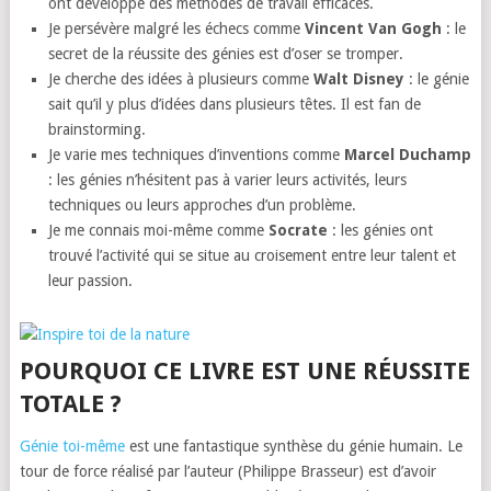
ont développé des méthodes de travail efficaces.
Je persévère malgré les échecs comme
Vincent Van Gogh
: le
secret de la réussite des génies est d’oser se tromper.
Je cherche des idées à plusieurs comme
Walt Disney
: le génie
sait qu’il y plus d’idées dans plusieurs têtes. Il est fan de
brainstorming.
Je varie mes techniques d’inventions comme
Marcel Duchamp
: les génies n’hésitent pas à varier leurs activités, leurs
techniques ou leurs approches d’un problème.
Je me connais moi-même comme
Socrate
: les génies ont
trouvé l’activité qui se situe au croisement entre leur talent et
leur passion.
POURQUOI CE LIVRE EST UNE RÉUSSITE
TOTALE ?
Génie toi-même
est une fantastique synthèse du génie humain. Le
tour de force réalisé par l’auteur (Philippe Brasseur) est d’avoir