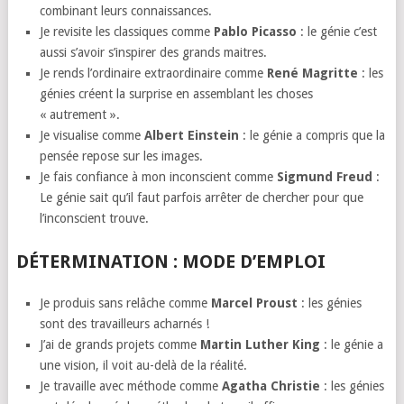
combinant leurs connaissances.
Je revisite les classiques comme
Pablo Picasso
: le génie c’est
aussi s’avoir s’inspirer des grands maitres.
Je rends l’ordinaire extraordinaire comme
René Magritte
: les
génies créent la surprise en assemblant les choses
« autrement ».
Je visualise comme
Albert Einstein
: le génie a compris que la
pensée repose sur les images.
Je fais confiance à mon inconscient comme
Sigmund Freud
:
Le génie sait qu’il faut parfois arrêter de chercher pour que
l’inconscient trouve.
DÉTERMINATION : MODE D’EMPLOI
Je produis sans relâche comme
Marcel Proust
: les génies
sont des travailleurs acharnés !
J’ai de grands projets comme
Martin Luther King
: le génie a
une vision, il voit au-delà de la réalité.
Je travaille avec méthode comme
Agatha Christie
: les génies