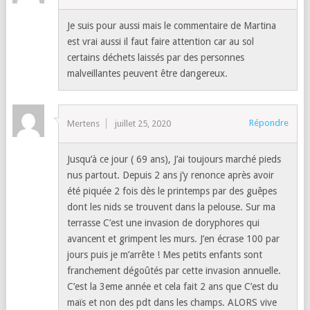
Je suis pour aussi mais le commentaire de Martina
est vrai aussi il faut faire attention car au sol
certains déchets laissés par des personnes
malveillantes peuvent être dangereux.
Répondre
Mertens
juillet 25, 2020
Jusqu’à ce jour ( 69 ans), J’ai toujours marché pieds
nus partout. Depuis 2 ans j’y renonce après avoir
été piquée 2 fois dès le printemps par des guêpes
dont les nids se trouvent dans la pelouse. Sur ma
terrasse C’est une invasion de doryphores qui
avancent et grimpent les murs. J’en écrase 100 par
jours puis je m’arrête ! Mes petits enfants sont
franchement dégoûtés par cette invasion annuelle.
C’est la 3eme année et cela fait 2 ans que C’est du
maïs et non des pdt dans les champs. ALORS vive