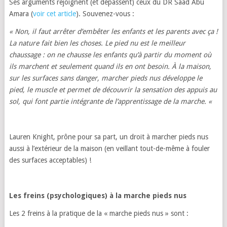
Ses arguments rejoignent (et dépassent) ceux du DR Saad Abu
Amara (
voir cet article
). Souvenez-vous :
« Non, il faut arrêter d’embêter les enfants et
les parents avec ça !
La nature fait bien les choses. Le pied nu est le meilleur
chaussage : on ne chausse les enfants qu’à partir du moment où
ils marchent et seulement quand ils en ont besoin. À la maison,
sur les surfaces sans danger, marcher pieds nus développe le
pied, le muscle et permet de découvrir la sensation des appuis au
sol, qui font partie intégrante de l’apprentissage de la marche. «
Lauren Knight, prône pour sa part, un droit à marcher pieds nus
aussi à l’extérieur de la maison (en veillant tout-de-même à fouler
des surfaces acceptables) !
Les freins (psychologiques) à la marche pieds nus
Les 2 freins à la pratique de la « marche pieds nus » sont :