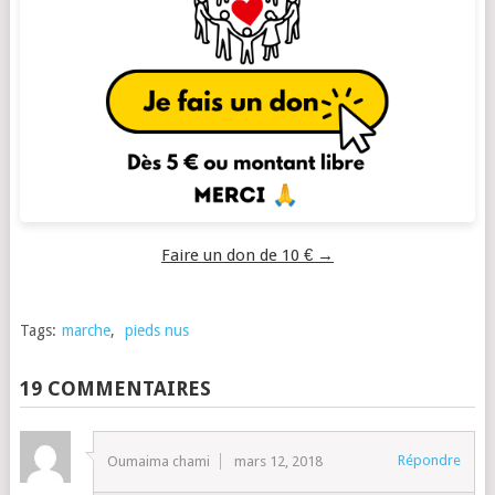
Faire un don de 10 € →
Tags:
marche
,
pieds nus
19 COMMENTAIRES
Répondre
Oumaima chami
mars 12, 2018