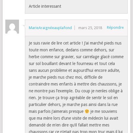
Article interessant
Répondre
MarieAraignéeauplafond
mars 25, 2018
Je suis ravie de lire cet article ! J’ai marché pieds nus
toute mon enfance, dedans comme dehors, sur
herbe comme sur gravier, sur carrelage glacé comme
sur sol bouillant devant le fourneau et tout cela
sans aucun problème et aujourd’hui encore adulte,
je marche pieds nus chez moi, difficile de
contraindre mes enfants à mettre des chaussons, je
ne montre pas l’exemple. Du coup je nenles oblige à
rien. Je trouve ça trop agréable de sentir le sol en
particulier dehors, je marche pas ainsi dans la rue
mais parfois j’aimerais presque
je me souviens
que ma mère lors d’une visite de médecin lui avait
demandé de m’en dire qu’il fallait mettre mes
chaussons car ce n’etait pas trop mon truc mais il lui