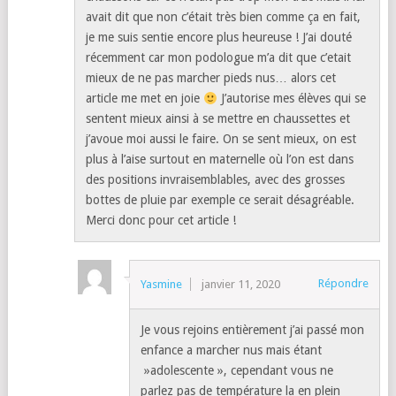
avait dit que non c’était très bien comme ça en fait,
je me suis sentie encore plus heureuse ! J’ai douté
récemment car mon podologue m’a dit que c’etait
mieux de ne pas marcher pieds nus… alors cet
article me met en joie
J’autorise mes élèves qui se
sentent mieux ainsi à se mettre en chaussettes et
j’avoue moi aussi le faire. On se sent mieux, on est
plus à l’aise surtout en maternelle où l’on est dans
des positions invraisemblables, avec des grosses
bottes de pluie par exemple ce serait désagréable.
Merci donc pour cet article !
Répondre
Yasmine
janvier 11, 2020
Je vous rejoins entièrement j’ai passé mon
enfance a marcher nus mais étant
»adolescente », cependant vous ne
parlez pas de température la en plein