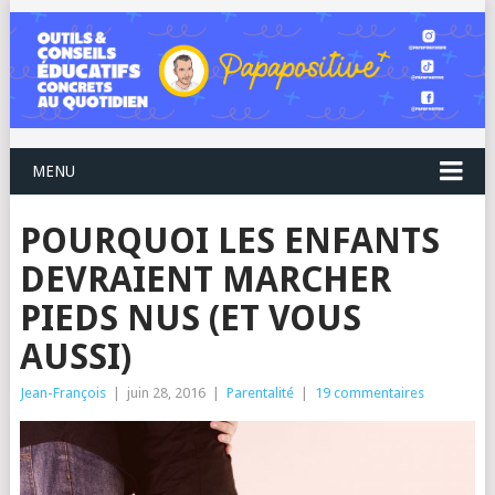
MENU
POURQUOI LES ENFANTS
DEVRAIENT MARCHER
PIEDS NUS (ET VOUS
AUSSI)
Jean-François
|
juin 28, 2016
|
Parentalité
|
19 commentaires