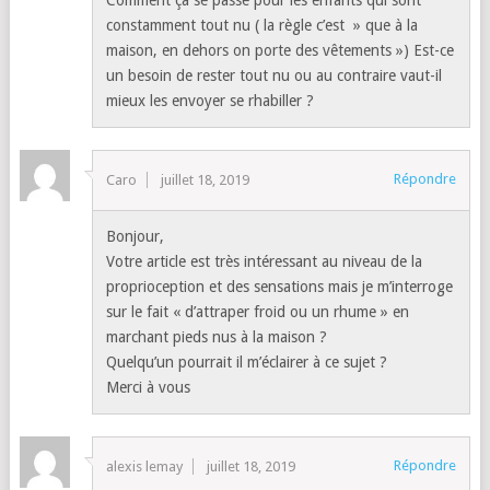
Comment ça se passe pour les enfants qui sont
constamment tout nu ( la règle c’est » que à la
maison, en dehors on porte des vêtements ») Est-ce
un besoin de rester tout nu ou au contraire vaut-il
mieux les envoyer se rhabiller ?
Répondre
Caro
juillet 18, 2019
Bonjour,
Votre article est très intéressant au niveau de la
proprioception et des sensations mais je m’interroge
sur le fait « d’attraper froid ou un rhume » en
marchant pieds nus à la maison ?
Quelqu’un pourrait il m’éclairer à ce sujet ?
Merci à vous
Répondre
alexis lemay
juillet 18, 2019