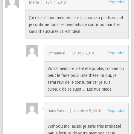
Répondre
Marie
avril 4, 2018
J’ai réalisé mon mémoire sur la course à pieds nus et
je confirme tous les bienfaits de courir ou marcher
sans chaussures ! C’est idéal
Répondre
Emmanuel
juillet 3, 2018
Votre mémoire a-t-il été publié, comme on
peut le faire pour une thèse. Si oui, je
serai ravi de le consulter car je suis
curieux de ce sujet… Les nus pieds
Répondre
Hans Pascal
octobre 5, 2018
Wahoou moi aussi, je serai très intéressé
par la lecture de votre memoire car je