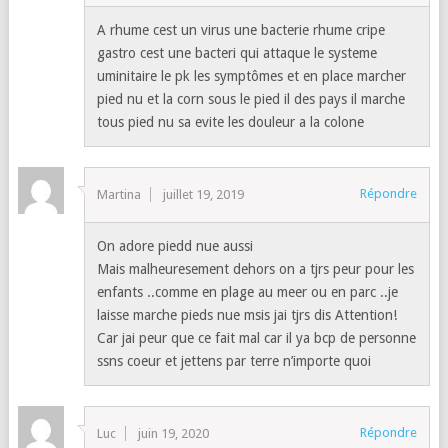
A rhume cest un virus une bacterie rhume cripe
gastro cest une bacteri qui attaque le systeme
uminitaire le pk les symptômes et en place marcher
pied nu et la corn sous le pied il des pays il marche
tous pied nu sa evite les douleur a la colone
Répondre
Martina
juillet 19, 2019
On adore piedd nue aussi
Mais malheuresement dehors on a tjrs peur pour les
enfants ..comme en plage au meer ou en parc ..je
laisse marche pieds nue msis jai tjrs dis Attention!
Car jai peur que ce fait mal car il ya bcp de personne
ssns coeur et jettens par terre n’importe quoi
Répondre
Luc
juin 19, 2020