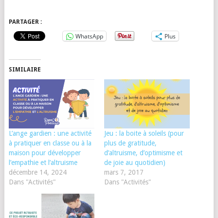
PARTAGER :
WhatsApp
Plus
SIMILAIRE
L’ange gardien : une activité
Jeu : la boite à soleils (pour
à pratiquer en classe ou à la
plus de gratitude,
maison pour développer
d’altruisme, d’optimisme et
l’empathie et l’altruisme
de joie au quotidien)
décembre 14, 2024
mars 7, 2017
Dans "Activités"
Dans "Activités"