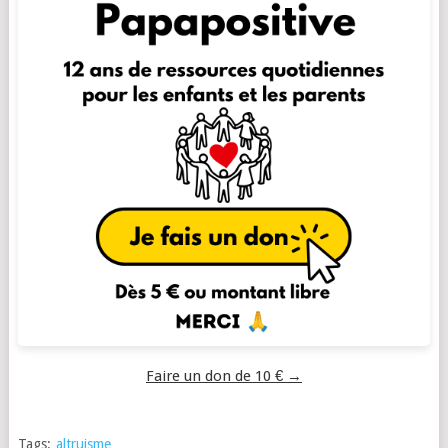
Faire un don de 10 € →
Tags:
altruisme