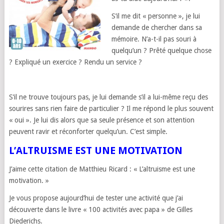
S’il me dit « personne », je lui
demande de chercher dans sa
mémoire. N’a-t-il pas souri à
quelqu’un ? Prêté quelque chose
? Expliqué un exercice ? Rendu un service ?
S’il ne trouve toujours pas, je lui demande s’il a lui-même reçu des
sourires sans rien faire de particulier ? Il me répond le plus souvent
« oui ». Je lui dis alors que sa seule présence et son attention
peuvent ravir et réconforter quelqu’un. C’est simple.
L’ALTRUISME EST UNE MOTIVATION
J’aime cette citation de Matthieu Ricard : « L’altruisme est une
motivation. »
Je vous propose aujourd’hui de tester une activité que j’ai
découverte dans le livre « 100 activités avec papa » de Gilles
Diederichs.