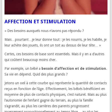
AFFECTION ET STIMULATION
« Des besoins auxquels nous n’avons pas répondu ?
Mais…pourtant…je leur donne tout : je les nourris, je les habille, je
leur achète des jouets, ils ont un toit au dessus de leur tête… »
Certes, ces besoins de base sont essentiels. Mais il y en a d’autres
qui coûtent beaucoup moins cher.
Par exemple, un bébé a
besoin d’affection et de stimulation
.
Sa vie en dépend. Quid des plus grands ?
Jetons un oeil à cette courbe qui représente la quantité de contacts
reçus en fonction de l’âge. Effectivement, les bébés bénéficient en
moyenne de plus de contacts physiques, c’est naturel. Mais au plus
l’autonomie de l’enfant gagne du terrain, au plus la famille
s’agrandit, au plus les carrières des parents progressent
inversement proportionnellement au temps libre,…au plus les