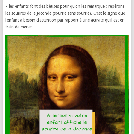
– les enfants font des bêtises pour qu’on les remarque : repérons
les sourires de la Joconde (sourire sans sourire). C’est le signe que
l’enfant a besoin d’attention par rapport à une activité qu’il est en
train de mener.