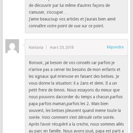
de découvrir par lui même d’autres façons de
s’amuser, s’occuper…
J’aime beaucoup vos articles et j’aurais bien aimé
connaître votre point de vue sur ce point.
Répondre
Nastasia
mars 29, 2018
Bonsoir, jai besoin de vos conseils car parfois je
n’arrive pas a cerner les besoins de mon enfants et
les signaux quil m’envoie en faisant des betises. Je
vous donne la situation: il a 2ans et demi. Il a un
petit frere de 6mois. Nous essayons du mieux que
nous pouvons daccorder du temps a chacun.parfois
papa parfois maman,parfois les 2. Mais bien
souvent, les betises pleuvent quand meme toute la
soirée. Voici comment s’est déroulé cette soirée.
Après l’avoir récupéré a la creche, nous sommes allés
au parc en famille. Nous avons joué, papa est parti a