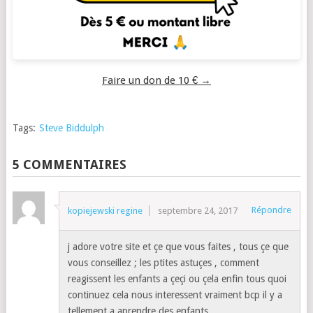
Faire un don de 10 € →
Tags:
Steve Biddulph
5 COMMENTAIRES
Répondre
kopiejewski regine
septembre 24, 2017
j adore votre site et çe que vous faites , tous çe que
vous conseillez ; les ptites astuçes , comment
reagissent les enfants a çeçi ou çela enfin tous quoi
continuez cela nous interessent vraiment bcp il y a
tellement a aprendre des enfants