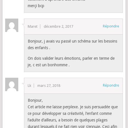
merçi bcp
Répondre
Maret
décembre 2, 2017
Bonjour, j avais vu passé un schéma sur les besoins
des enfants .
On dois valider leurs émotions, parler en terme de
je, c est un bonhomme .
Répondre
Lk
mars 27, 2018
Bonjour,
Cet article me laisse perplexe. Je suis persuadée que
ce pour développer sa créativité, l’enfant comme
l’adulte d’ailleurs, a besoin de quelques plages
durant lesquels il ne fait rien voir s’ennuie. Ceci afin