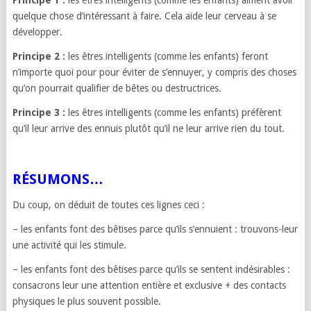
Principe 1 :
les êtres intelligents (comme les enfants) aiment avoir
quelque chose d’intéressant à faire. Cela aide leur cerveau à se
développer.
Principe 2 :
les êtres intelligents (comme les enfants) feront
n’importe quoi pour pour éviter de s’ennuyer, y compris des choses
qu’on pourrait qualifier de bêtes ou destructrices.
Principe 3 :
les êtres intelligents (comme les enfants) préfèrent
qu’il leur arrive des ennuis plutôt qu’il ne leur arrive rien du tout.
RÉSUMONS…
Du coup, on déduit de toutes ces lignes ceci :
– les enfants font des bêtises parce qu’ils s’ennuient : trouvons-leur
une activité qui les stimule.
– les enfants font des bêtises parce qu’ils se sentent indésirables :
consacrons leur une attention entière et exclusive + des contacts
physiques le plus souvent possible.