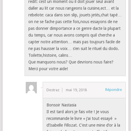
redit: cest un moment ou il doit jouer seul avant
daller au lit car nous rangeons la cuisine,ect… et la
rebelote: caca dans son slip, jouets jetés,chat tapé…
on ne se fache pas cette fois,nous essayons de ne
pas donner dimportance a ce genre dacte la plupart
du temps, car nous avons compris quil cherche a
capter notre attention… mais pas toujours facile de
ne pas hausser la voix… s’en suit le rituel du dodo.
Toilette,histoire, calins…
Que manquons nous? Que devrions nous faire?
Merci pour votre aide!
Répondre
Destraz
mai 19, 2018
Bonsoir Nastasia
Il est tard alors je fais vite ! Je vous
recommande le livre « j’ai tout essayé »
d’Isabelle Fillozat. C’est une mine d’or à la