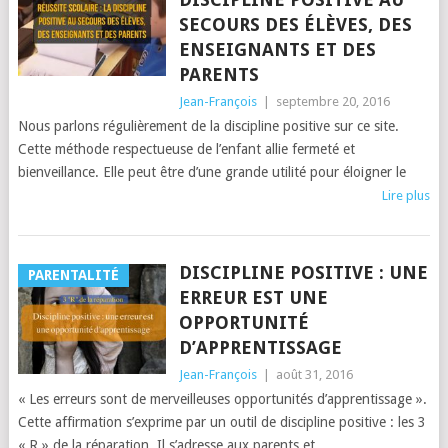
SECOURS DES ÉLÈVES, DES
ENSEIGNANTS ET DES
PARENTS
Jean-François
|
septembre 20, 2016
Nous parlons régulièrement de la discipline positive sur ce site.
Cette méthode respectueuse de l’enfant allie fermeté et
bienveillance. Elle peut être d’une grande utilité pour éloigner le
Lire plus
DISCIPLINE POSITIVE : UNE
PARENTALITÉ
ERREUR EST UNE
OPPORTUNITÉ
D’APPRENTISSAGE
Jean-François
|
août 31, 2016
« Les erreurs sont de merveilleuses opportunités d’apprentissage ».
Cette affirmation s’exprime par un outil de discipline positive : les 3
« R » de la réparation. Il s’adresse aux parents et