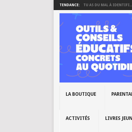
TENDANCE:
TU AS DU MAL À IDENTIFI..
LA BOUTIQUE
PARENTA
ACTIVITÉS
LIVRES JEU