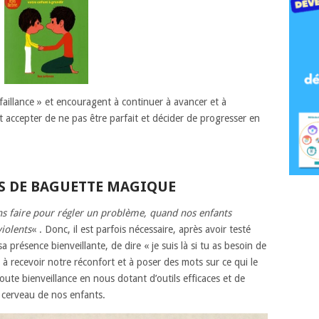
défaillance » et encouragent à continuer à avancer et à
t accepter de ne pas être parfait et décider de progresser en
 PAS DE BAGUETTE MAGIQUE
ions faire pour régler un problème, quand nos enfants
iolents
« . Donc, il est parfois nécessaire, après avoir testé
sa présence bienveillante, de dire « je suis là si tu as besoin de
t à recevoir notre réconfort et à poser des mots sur ce qui le
te bienveillance en nous dotant d’outils efficaces et de
 cerveau de nos enfants.