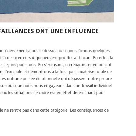
ÉFAILLANCES ONT UNE INFLUENCE
r l’énervement a pris le dessus ou si nous lâchons quelques
 là des « erreurs » qui peuvent profiter à chacun. En effet, la
es leçons pour tous. En s’excusant, en réparant et en posant
 l’exemple et démontrons à la fois que la maitrise totale de
s actes ont une portée émotionnelle qui dépassent notre propre
surtout que nous nous engageons dans un travail individuel
ieux les situations (le cadre est en effet déterminant pour
ale ne rentre pas dans cette catégorie. Les conséquences de