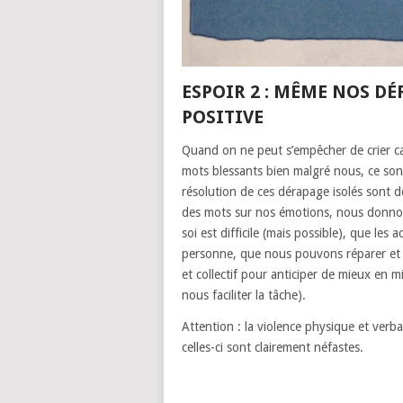
ESPOIR 2 : MÊME NOS D
POSITIVE
Quand on ne peut s’empêcher de crier ca
mots blessants bien malgré nous, ce sont
résolution de ces dérapage isolés sont d
des mots sur nos émotions, nous donnons
soi est difficile (mais possible), que le
personne, que nous pouvons réparer et 
et collectif pour anticiper de mieux en m
nous faciliter la tâche).
Attention : la violence physique et verb
celles-ci sont clairement néfastes.