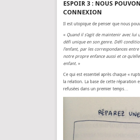
ESPOIR 3 : NOUS POUVO
CONNEXION
Il est utopique de penser que nous pouvo
«
Quand il s’agit de maintenir avec lu
défi unique en son genre. Défi condit
l’enfant, par les correspondances entre 
notre propre enfance aussi et ce qu’elle
enfant.
»
Ce qui est essentiel après chaque « ruptu
la relation. La base de cette réparation 
refusées dans un premier temps…