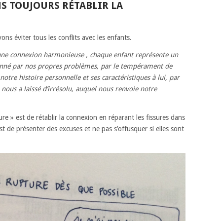
NS TOUJOURS RÉTABLIR LA
ns éviter tous les conflits avec les enfants.
i une connexion harmonieuse , chaque enfant représente un
ionné par nos propres problèmes, par le tempérament de
notre histoire personnelle et ses caractéristiques à lui, par
 nous a laissé d’irrésolu, auquel nous renvoie notre
re » est de rétablir la connexion en réparant les fissures dans
est de présenter des excuses et ne pas s’offusquer si elles sont