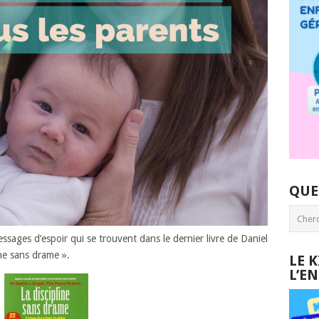
QUE
ssages d’espoir qui se trouvent dans le dernier livre de Daniel
ine sans drame ».
LE 
L’E