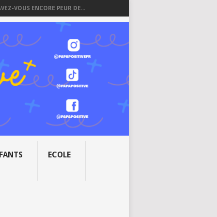
AVEZ-VOUS ENCORE PEUR DE...
NFANTS
ECOLE