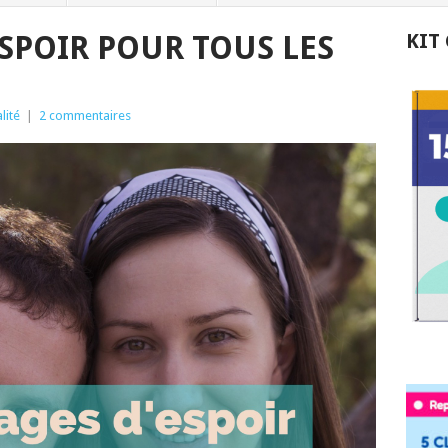
ESPOIR POUR TOUS LES
KIT
lité
|
2 commentaires