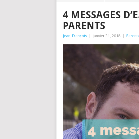
4 MESSAGES D’
PARENTS
Jean-François
|
janvier 31, 2018
|
Parenta