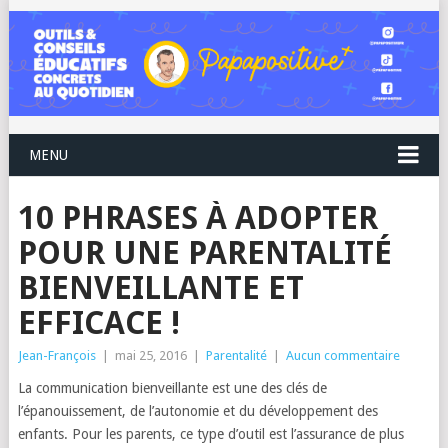
MENU
10 PHRASES À ADOPTER
POUR UNE PARENTALITÉ
BIENVEILLANTE ET
EFFICACE !
Jean-François
|
mai 25, 2016
|
Parentalité
|
Aucun commentaire
La communication bienveillante est une des clés de
l’épanouissement, de l’autonomie et du développement des
enfants. Pour les parents, ce type d’outil est l’assurance de plus