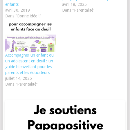
enfants
avril 18, 2025
avril 30, 2019
Dans "Parentalité"
Dans "Bonne idée !"
Accompagner un enfant ou
un adolescent en deuil : un
guide bienveillant pour les
parents et les éducateurs
juillet 14, 2025
Dans "Parentalité"