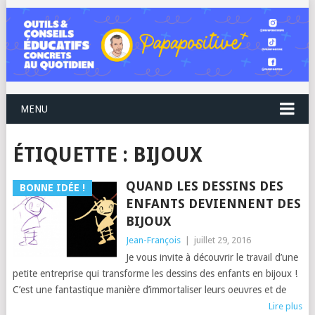
MENU
ÉTIQUETTE :
BIJOUX
QUAND LES DESSINS DES
BONNE IDÉE !
ENFANTS DEVIENNENT DES
BIJOUX
Jean-François
|
juillet 29, 2016
Je vous invite à découvrir le travail d’une
petite entreprise qui transforme les dessins des enfants en bijoux !
C’est une fantastique manière d’immortaliser leurs oeuvres et de
Lire plus