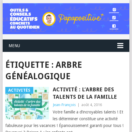
MENU
ÉTIQUETTE :
ARBRE
GÉNÉALOGIQUE
ACTIVITÉ : L’ARBRE DES
ACTIVITÉS
TALENTS DE LA FAMILLE
Jean-François
|
août 4, 2016
Votre famille a d’incroyables talents ! Et
les déterminer constitue une activité
fabuleuse pour les vacances ! Épanouissement garanti pour tous !